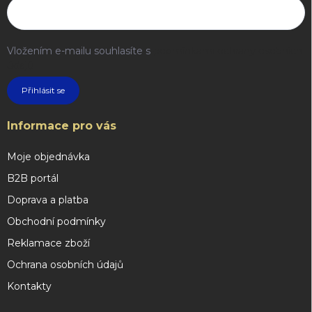
Vložením e-mailu souhlasíte s
podmínkami ochrany osobních
údajů
Přihlásit se
Informace pro vás
Moje objednávka
B2B portál
Doprava a platba
Obchodní podmínky
Reklamace zboží
Ochrana osobních údajů
Kontakty