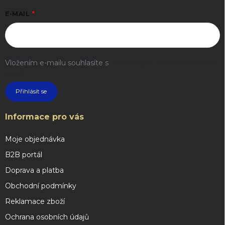
E-MAIL
Vložením e-mailu souhlasíte s
podmínkami ochrany osobních
údajů
Přihlásit se
Informace pro vás
Moje objednávka
B2B portál
Doprava a platba
Obchodní podmínky
Reklamace zboží
Ochrana osobních údajů