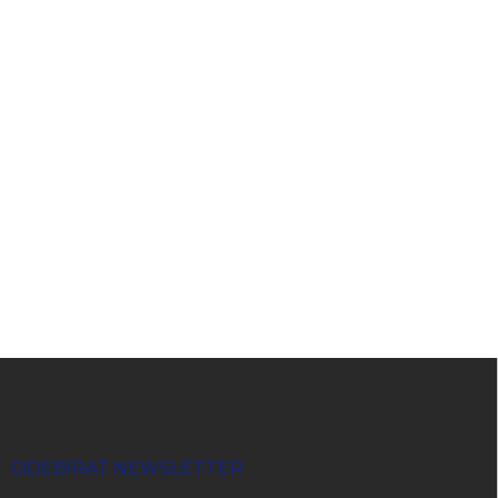
Zápatí
ODEBÍRAT NEWSLETTER