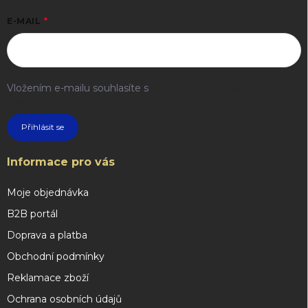
E-MAIL
Vložením e-mailu souhlasíte s
podmínkami ochrany osobních
údajů
Přihlásit se
Informace pro vás
Moje objednávka
B2B portál
Doprava a platba
Obchodní podmínky
Reklamace zboží
Ochrana osobních údajů