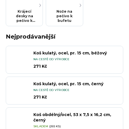
Krájecí
Nože na
desky na
pečivo k
pečivo k
bufetu
bufetu
Nejprodávanější
Koš kulatý, ocel, pr. 15 cm, béžový
NA CESTĚ OD VÝROBCE
271 Kč
Koš kulatý, ocel, pr. 15 cm, černý
NA CESTĚ OD VÝROBCE
271 Kč
Koš obdélný/ocel, 53 x 7,5 x 16,2 cm,
černý
SKLADEM
(265 KS)