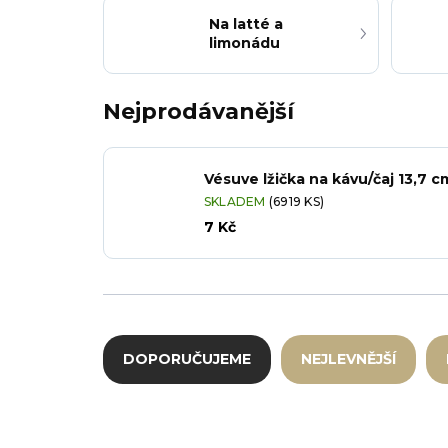
Na latté a
limonádu
Nejprodávanější
Vésuve lžička na kávu/čaj 13,7 c
SKLADEM
(6919 KS)
7 Kč
Řazení produktů
DOPORUČUJEME
NEJLEVNĚJŠÍ