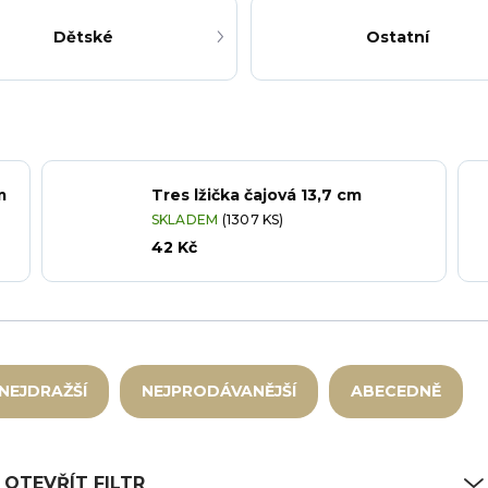
Dětské
Ostatní
m
Tres lžička čajová 13,7 cm
SKLADEM
(1307 KS)
42 Kč
NEJDRAŽŠÍ
NEJPRODÁVANĚJŠÍ
ABECEDNĚ
OTEVŘÍT FILTR