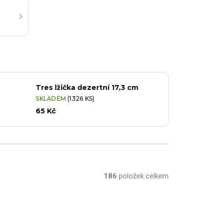
Tres lžička dezertní 17,3 cm
SKLADEM
(1326 KS)
65 Kč
186
položek celkem