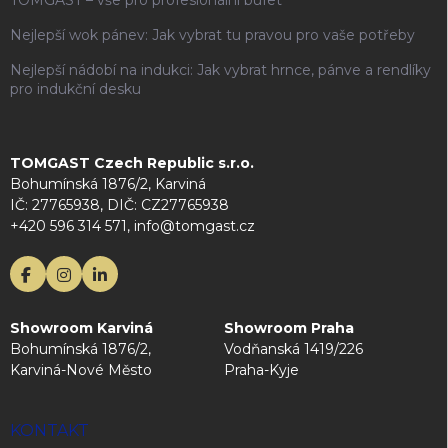
Nejlepší wok pánev: Jak vybrat tu pravou pro vaše potřeby
Nejlepší nádobí na indukci: Jak vybrat hrnce, pánve a rendlíky
pro indukční desku
TOMGAST Czech Republic s.r.o.
Bohumínská 1876/2, Karviná
IČ: 27765938, DIČ: CZ27765938
+420 596 314 571, info@tomgast.cz
Showroom Karviná
Showroom Praha
Bohumínská 1876/2,
Vodňanská 1419/226
Karviná-Nové Město
Praha-Kyje
KONTAKT