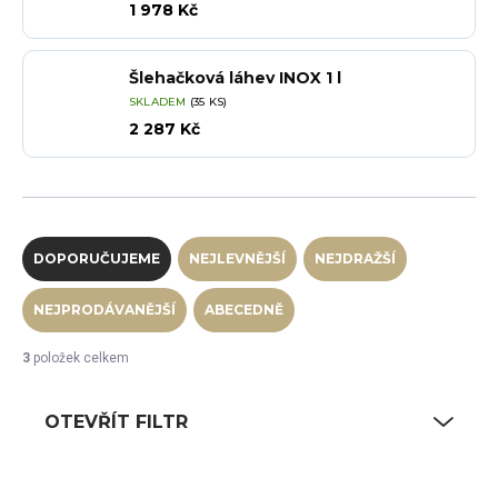
1 978 Kč
Šlehačková láhev INOX 1 l
SKLADEM
(35 KS)
2 287 Kč
Řazení produktů
DOPORUČUJEME
NEJLEVNĚJŠÍ
NEJDRAŽŠÍ
NEJPRODÁVANĚJŠÍ
ABECEDNĚ
3
položek celkem
OTEVŘÍT FILTR