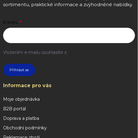
sortimentu, praktické informace a zvýhodněné nabídky.
E-MAIL
Vložením e-mailu souhlasíte s
podmínkami ochrany osobních
údajů
Přihlásit se
Informace pro vás
Moje objednávka
B2B portál
Doprava a platba
Obchodní podmínky
Reklamace zboží