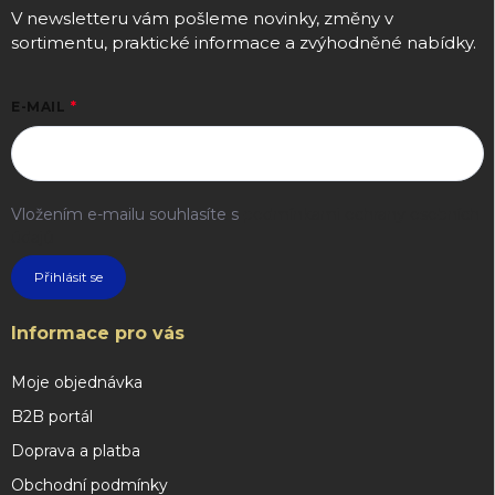
V newsletteru vám pošleme novinky, změny v
sortimentu, praktické informace a zvýhodněné nabídky.
E-MAIL
Vložením e-mailu souhlasíte s
podmínkami ochrany osobních
údajů
Přihlásit se
Informace pro vás
Moje objednávka
B2B portál
Doprava a platba
Obchodní podmínky