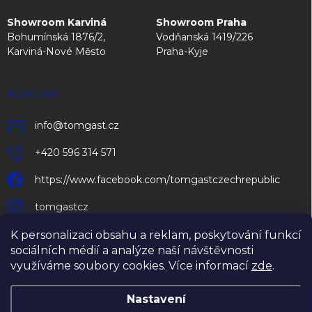
Showroom Karviná
Showroom Praha
Bohumínská 1876/2,
Vodňanská 1419/226
Karviná-Nové Město
Praha-Kyje
KONTAKT
info
@
tomgast.cz
+420 596 314 571
https://www.facebook.com/tomgastczechrepublic
tomgastcz
K personalizaci obsahu a reklam, poskytování funkcí
sociálních médií a analýze naší návštěvnosti
využíváme soubory cookies. Více informací
zde
.
Nastavení