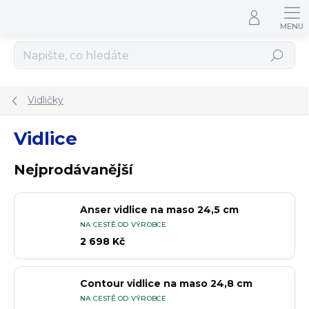
Přejít na obsah
Hledat
Vidličky
Vidlice
Nejprodávanější
Anser vidlice na maso 24,5 cm
NA CESTĚ OD VÝROBCE
2 698 Kč
Contour vidlice na maso 24,8 cm
NA CESTĚ OD VÝROBCE