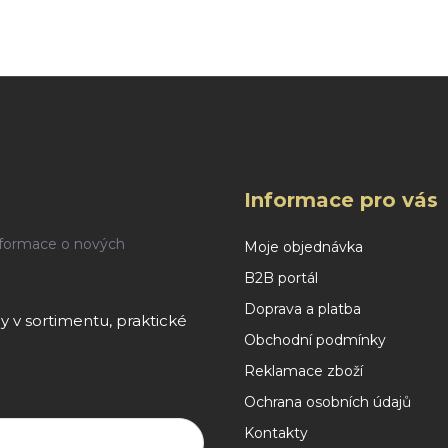
Ovládací prvky výpisu
Informace pro vás
nformace o nových
Moje objednávka
B2B portál
Doprava a platba
 v sortimentu, praktické
Obchodní podmínky
Reklamace zboží
Ochrana osobních údajů
Kontakty