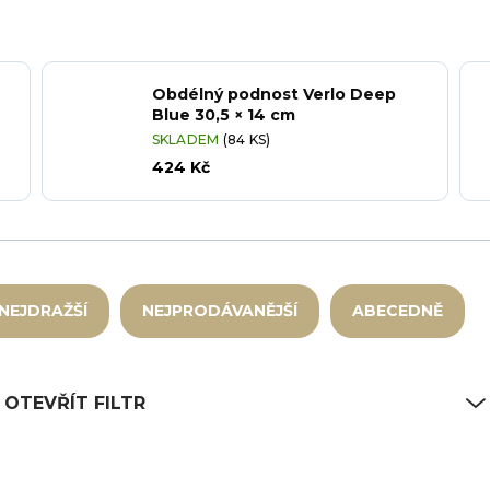
Obdélný podnost Verlo Deep
Blue 30,5 × 14 cm
SKLADEM
(84 KS)
424 Kč
NEJDRAŽŠÍ
NEJPRODÁVANĚJŠÍ
ABECEDNĚ
OTEVŘÍT FILTR