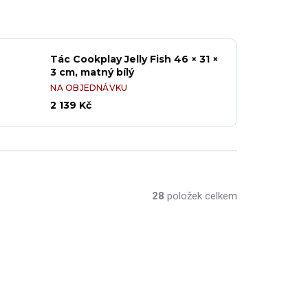
Tác Cookplay Jelly Fish 46 × 31 ×
3 cm, matný bílý
NA OBJEDNÁVKU
2 139 Kč
28
položek celkem