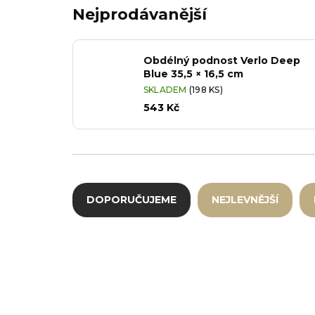
Nejprodávanější
Obdélný podnost Verlo Deep
Blue 35,5 × 16,5 cm
SKLADEM
(198 KS)
543 Kč
Řazení produktů
DOPORUČUJEME
NEJLEVNĚJŠÍ