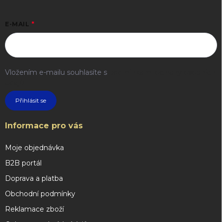
E-MAIL
Vložením e-mailu souhlasíte s
podmínkami ochrany osobních
údajů
Přihlásit se
Informace pro vás
Moje objednávka
B2B portál
Doprava a platba
Obchodní podmínky
Reklamace zboží