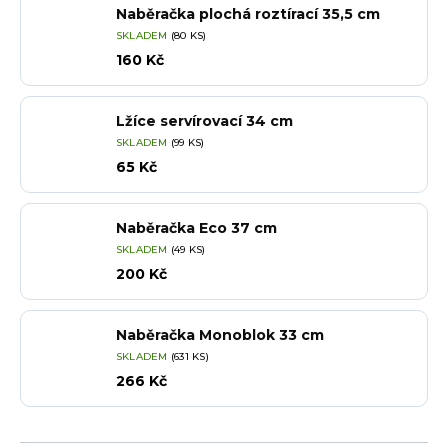
Naběračka plochá roztírací 35,5 cm
SKLADEM
(80 KS)
160 Kč
Lžíce servírovací 34 cm
SKLADEM
(99 KS)
65 Kč
Naběračka Eco 37 cm
SKLADEM
(49 KS)
200 Kč
Naběračka Monoblok 33 cm
SKLADEM
(631 KS)
266 Kč