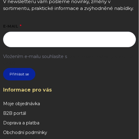
V newsletteru vám pošleme novinky, změny v
sortimentu, praktické informace a zvýhodněné nabídky.
E-MAIL
Vložením e-mailu souhlasíte s
podmínkami ochrany osobních
údajů
Přihlásit se
Informace pro vás
Moje objednávka
B2B portál
Doprava a platba
Obchodní podmínky