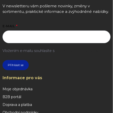
V newsletteru vám pošleme novinky, změny v
sortimentu, praktické informace a zvýhodněné nabídky.
E-MAIL
Vložením e-mailu souhlasíte s
podmínkami ochrany osobních
údajů
Přihlásit se
Informace pro vás
Moje objednávka
B2B portál
Doprava a platba
Obchodní podmínky