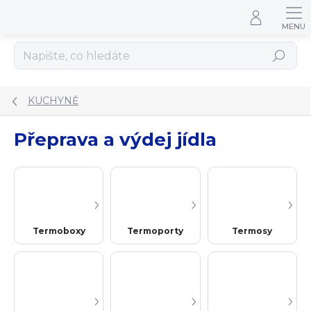
Přejít na obsah
Hledat
KUCHYNĚ
Přeprava a výdej jídla
Termoboxy
Termoporty
Termosy