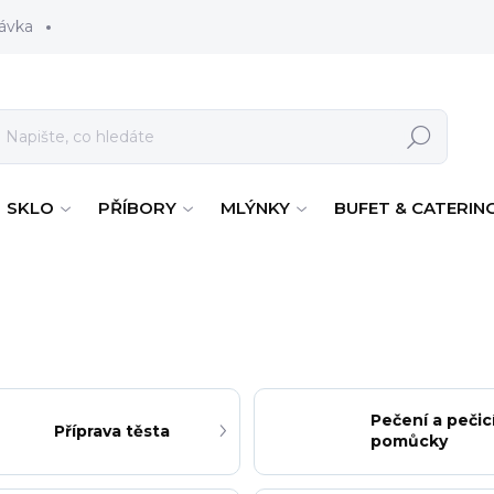
ávka
Hledat
SKLO
PŘÍBORY
MLÝNKY
BUFET & CATERIN
Pečení a pečic
Příprava těsta
pomůcky