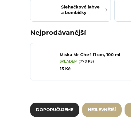
Šlehačkové lahve
a bombičky
Nejprodávanější
Miska Mr Chef 11 cm, 100 ml
SKLADEM
(779 KS)
13 Kč
Řazení produktů
DOPORUČUJEME
NEJLEVNĚJŠÍ