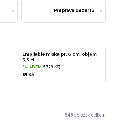
Přeprava dezertů
Empilable miska pr. 6 cm, objem
3,5 cl
SKLADEM
(5729 KS)
18 Kč
548
položek celkem