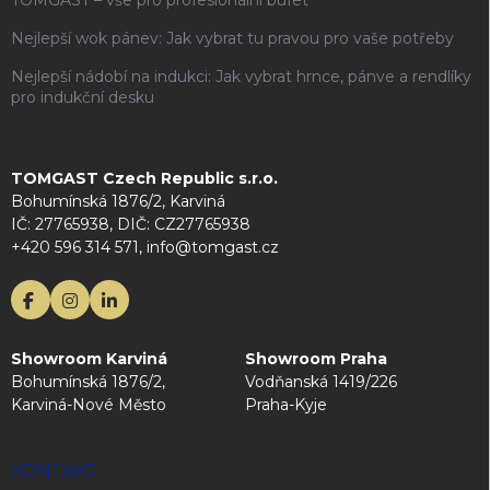
Nejlepší wok pánev: Jak vybrat tu pravou pro vaše potřeby
Nejlepší nádobí na indukci: Jak vybrat hrnce, pánve a rendlíky
pro indukční desku
TOMGAST Czech Republic s.r.o.
Bohumínská 1876/2, Karviná
IČ: 27765938, DIČ: CZ27765938
+420 596 314 571, info@tomgast.cz
Showroom Karviná
Showroom Praha
Bohumínská 1876/2,
Vodňanská 1419/226
Karviná-Nové Město
Praha-Kyje
KONTAKT