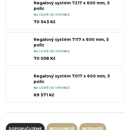
Regalový systém 7217 x 600 mm, 5
polic
NA CESTĚ OD VÝROBCE
70 543 Kč
Regalový systém 7117 x 600 mm, 5
polic
NA CESTĚ OD VÝROBCE
70 058 Kč
Regalový systém 7017 x 600 mm, 5
polic
NA CESTĚ OD VÝROBCE
69 571 Kč
Řazení produktů
DOPORUČUJEME
NEJLEVNĚJŠÍ
NEJDRAŽŠÍ