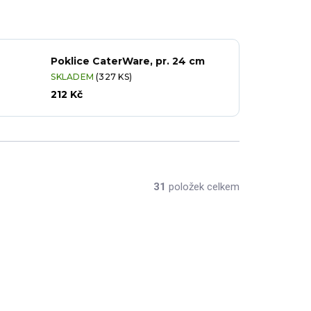
Poklice CaterWare, pr. 24 cm
SKLADEM
(327 KS)
212 Kč
31
položek celkem