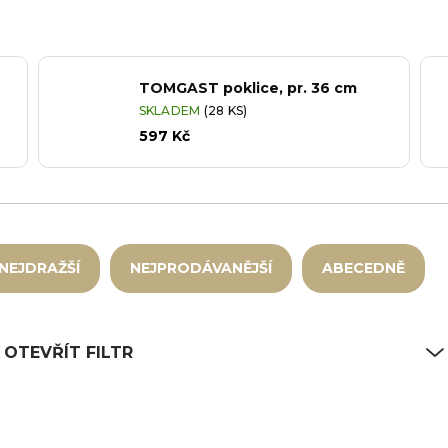
TOMGAST poklice, pr. 36 cm
SKLADEM
(28 KS)
597 Kč
NEJDRAŽŠÍ
NEJPRODÁVANĚJŠÍ
ABECEDNĚ
OTEVŘÍT FILTR