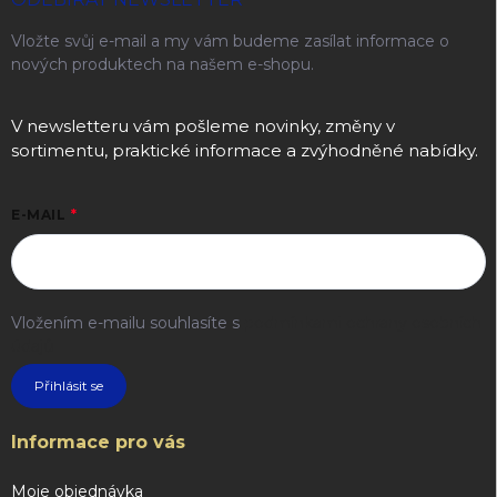
Vložte svůj e-mail a my vám budeme zasílat informace o
nových produktech na našem e-shopu.
V newsletteru vám pošleme novinky, změny v
sortimentu, praktické informace a zvýhodněné nabídky.
E-MAIL
Vložením e-mailu souhlasíte s
podmínkami ochrany osobních
údajů
Přihlásit se
Informace pro vás
Moje objednávka