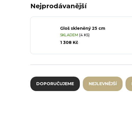
Nejprodávanější
Gloš skleněný 25 cm
SKLADEM
(4 KS)
1 308 Kč
Řazení produktů
DOPORUČUJEME
NEJLEVNĚJŠÍ