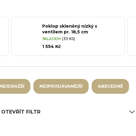
Poklop skleněný nízký s
ventilem pr. 18,5 cm
SKLADEM
(33 KS)
1 554 Kč
NEJDRAŽŠÍ
NEJPRODÁVANĚJŠÍ
ABECEDNĚ
OTEVŘÍT FILTR