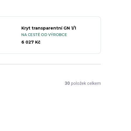
Kryt transparentní GN 1/1
NA CESTĚ OD VÝROBCE
6 027 Kč
30
položek celkem