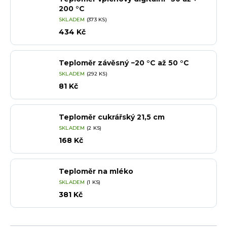
200 °C
SKLADEM
(373 KS)
434 Kč
Teploměr závěsný −20 °C až 50 °C
SKLADEM
(292 KS)
81 Kč
Teploměr cukrářský 21,5 cm
SKLADEM
(2 KS)
168 Kč
Teploměr na mléko
SKLADEM
(1 KS)
381 Kč