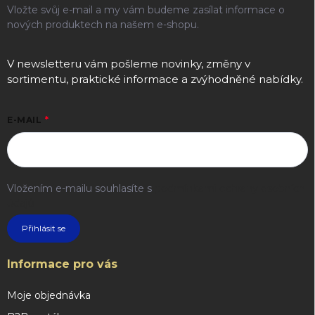
Vložte svůj e-mail a my vám budeme zasílat informace o
nových produktech na našem e-shopu.
V newsletteru vám pošleme novinky, změny v
sortimentu, praktické informace a zvýhodněné nabídky.
E-MAIL
Vložením e-mailu souhlasíte s
podmínkami ochrany osobních
údajů
Přihlásit se
Informace pro vás
Moje objednávka