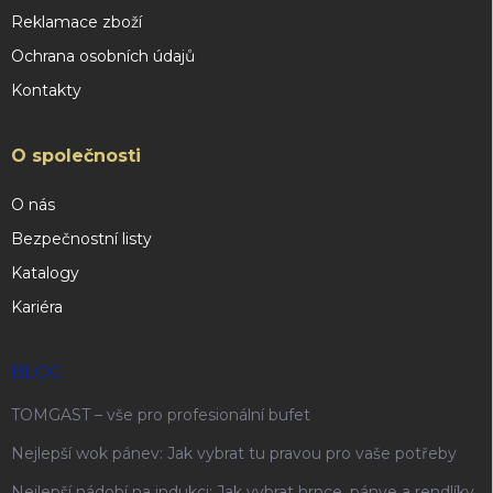
Reklamace zboží
Ochrana osobních údajů
Kontakty
O společnosti
O nás
Bezpečnostní listy
Katalogy
Kariéra
BLOG
TOMGAST – vše pro profesionální bufet
Nejlepší wok pánev: Jak vybrat tu pravou pro vaše potřeby
Nejlepší nádobí na indukci: Jak vybrat hrnce, pánve a rendlíky