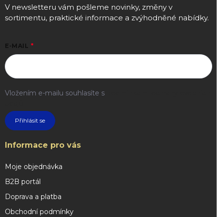
V newsletteru vám pošleme novinky, změny v
sortimentu, praktické informace a zvýhodněné nabídky.
E-MAIL
Vložením e-mailu souhlasíte s
podmínkami ochrany osobních
údajů
Přihlásit se
Informace pro vás
Moje objednávka
B2B portál
Doprava a platba
Obchodní podmínky