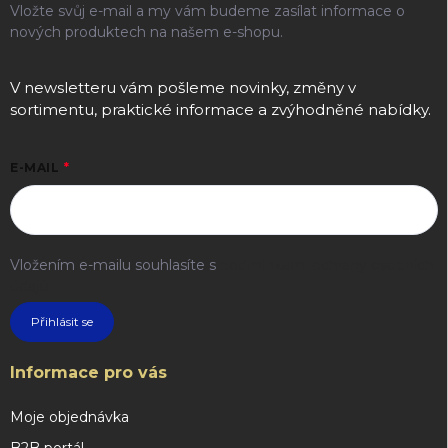
Vložte svůj e-mail a my vám budeme zasílat informace o
nových produktech na našem e-shopu.
V newsletteru vám pošleme novinky, změny v
sortimentu, praktické informace a zvýhodněné nabídky.
E-MAIL
Vložením e-mailu souhlasíte s
podmínkami ochrany osobních
údajů
Přihlásit se
Informace pro vás
Moje objednávka