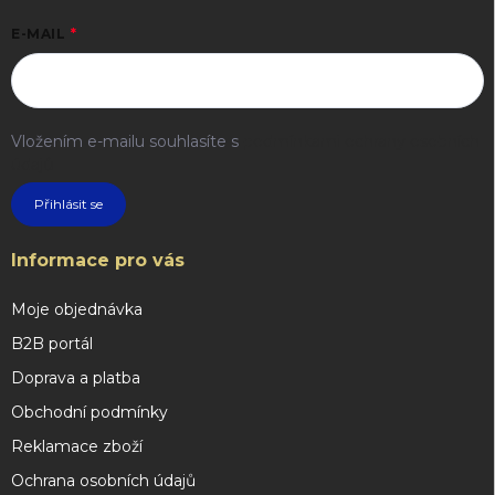
E-MAIL
Vložením e-mailu souhlasíte s
podmínkami ochrany osobních
údajů
Přihlásit se
Informace pro vás
Moje objednávka
B2B portál
Doprava a platba
Obchodní podmínky
Reklamace zboží
Ochrana osobních údajů