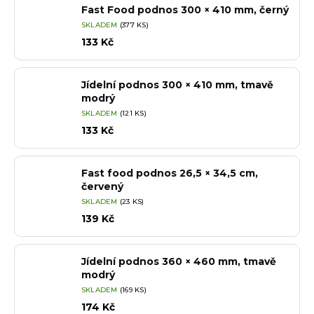
Fast Food podnos 300 × 410 mm, černý
SKLADEM
(377 KS)
133 Kč
Jídelní podnos 300 × 410 mm, tmavě
modrý
SKLADEM
(121 KS)
133 Kč
Fast food podnos 26,5 × 34,5 cm,
červený
SKLADEM
(23 KS)
139 Kč
Jídelní podnos 360 × 460 mm, tmavě
modrý
SKLADEM
(169 KS)
174 Kč