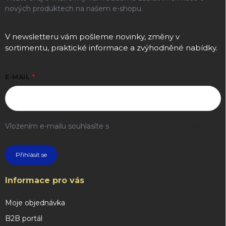
nových produktech na našem e-shopu.
V newsletteru vám pošleme novinky, změny v
sortimentu, praktické informace a zvýhodněné nabídky.
E-MAIL
Vložením e-mailu souhlasíte s
podmínkami ochrany osobních
údajů
Přihlásit se
Informace pro vás
Moje objednávka
B2B portál