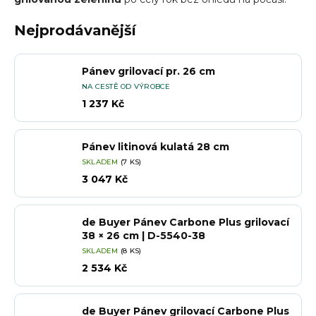
Nejprodávanější
Pánev grilovací pr. 26 cm
NA CESTĚ OD VÝROBCE
1 237 Kč
Pánev litinová kulatá 28 cm
SKLADEM
(7 KS)
3 047 Kč
de Buyer Pánev Carbone Plus grilovací
38 × 26 cm | D-5540-38
SKLADEM
(8 KS)
2 534 Kč
de Buyer Pánev grilovací Carbone Plus