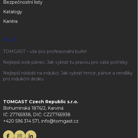
Bezpečnostní listy
Katalogy
Kariéra
BLOG
TOMGAST – vše pro profesionální bufet
Nejlepší wok pánev: Jak vybrat tu pravou pro vaše potřeby
Nejlepší nádobí na indukci: Jak vybrat hrnce, pánve a rendlíky
pro indukční desku
TOMGAST Czech Republic s.r.o.
Bohumínská 1876/2, Karviná
IČ: 27765938, DIČ: CZ27765938
+420 596 314 571, info@tomgast.cz