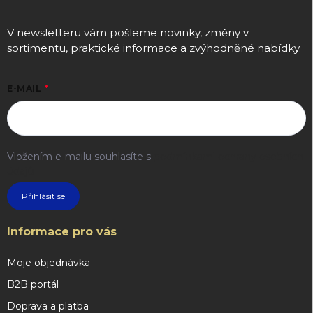
V newsletteru vám pošleme novinky, změny v
sortimentu, praktické informace a zvýhodněné nabídky.
E-MAIL
Vložením e-mailu souhlasíte s
podmínkami ochrany osobních
údajů
Přihlásit se
Informace pro vás
Moje objednávka
B2B portál
Doprava a platba