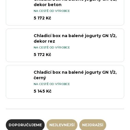
dekor beton
NA CESTĚ OD VÝROBCE
5 172 Kč
Chladicí box na balené jogurty GN 1/2,
dekor rez
NA CESTĚ OD VÝROBCE
5 172 Kč
Chladicí box na balené jogurty GN 1/2,
černý
NA CESTĚ OD VÝROBCE
5 145 Kč
Řazení produktů
DOPORUČUJEME
NEJLEVNĚJŠÍ
NEJDRAŽŠÍ