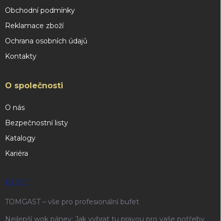
Obchodní podmínky
Reklamace zboží
Ochrana osobních údajů
Kontakty
O společnosti
O nás
Bezpečnostní listy
Katalogy
Kariéra
BLOG
TOMGAST – vše pro profesionální bufet
Nejlepší wok pánev: Jak vybrat tu pravou pro vaše potřeby