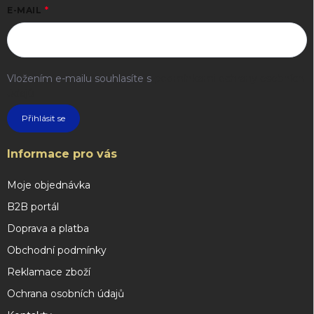
E-MAIL
Vložením e-mailu souhlasíte s
podmínkami ochrany osobních
údajů
Přihlásit se
Informace pro vás
Moje objednávka
B2B portál
Doprava a platba
Obchodní podmínky
Reklamace zboží
Ochrana osobních údajů