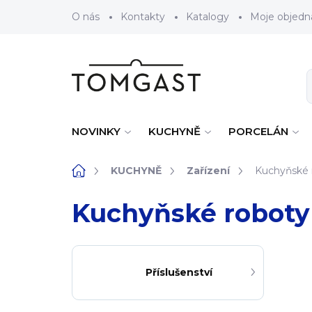
Přejít na obsah
O nás
Kontakty
Katalogy
Moje objedn
NOVINKY
KUCHYNĚ
PORCELÁN
Domů
KUCHYNĚ
Zařízení
Kuchyňské 
Kuchyňské roboty
Příslušenství