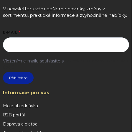
V newsletteru vám pošleme novinky, změny v
sortimentu, praktické informace a zvýhodněné nabídky.
E-MAIL
Vložením e-mailu souhlasíte s
podmínkami ochrany osobních
údajů
Přihlásit se
Informace pro vás
Moje objednávka
B2B portál
Doprava a platba