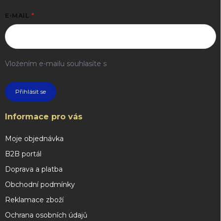
E-MAIL
Vložením e-mailu souhlasíte s
podmínkami ochrany osobních
údajů
Přihlásit se
Informace pro vás
Moje objednávka
B2B portál
Doprava a platba
Obchodní podmínky
Reklamace zboží
Ochrana osobních údajů