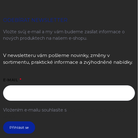
ODEBÍRAT NEWSLETTER
Vložte svůj e-mail a my vám budeme zasílat informace o
nových produktech na našem e-shopu.
V newsletteru vám pošleme novinky, změny v
sortimentu, praktické informace a zvýhodněné nabídky.
E-MAIL
Vložením e-mailu souhlasíte s
podmínkami ochrany osobních
údajů
Přihlásit se