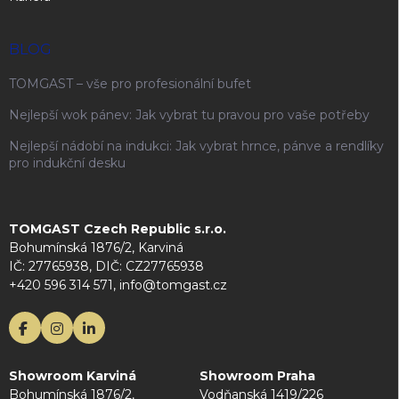
BLOG
TOMGAST – vše pro profesionální bufet
Nejlepší wok pánev: Jak vybrat tu pravou pro vaše potřeby
Nejlepší nádobí na indukci: Jak vybrat hrnce, pánve a rendlíky
pro indukční desku
TOMGAST Czech Republic s.r.o.
Bohumínská 1876/2, Karviná
IČ: 27765938, DIČ: CZ27765938
+420 596 314 571, info@tomgast.cz
Showroom Karviná
Showroom Praha
Bohumínská 1876/2,
Vodňanská 1419/226