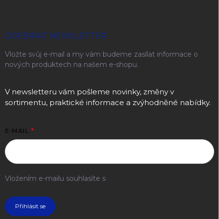
ODEBÍRAT NEWSLETTER
Vložte svůj e-mail a my vám budeme zasílat informace o
nových produktech na našem e-shopu.
V newsletteru vám pošleme novinky, změny v
sortimentu, praktické informace a zvýhodněné nabídky.
E-MAIL
Vložením e-mailu souhlasíte s
podmínkami ochrany osobních
údajů
Přihlásit se