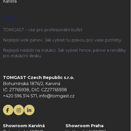
Kariéra
BLOG
TOMGAST – vše pro profesionální bufet
Nejlepší wok pánev: Jak vybrat tu pravou pro vaše potřeby
Nejlepší nádobí na indukci: Jak vybrat hrnce, pánve a rendlíky
pro indukční desku
TOMGAST Czech Republic s.r.o.
Bohumínská 1876/2, Karviná
IČ: 27765938, DIČ: CZ27765938
+420 596 314 571, info@tomgast.cz
Showroom Karviná
Showroom Praha