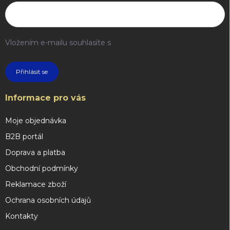
Vložením e-mailu souhlasíte s
podmínkami ochrany osobních
údajů
Přihlásit se
Informace pro vás
Moje objednávka
B2B portál
Doprava a platba
Obchodní podmínky
Reklamace zboží
Ochrana osobních údajů
Kontakty