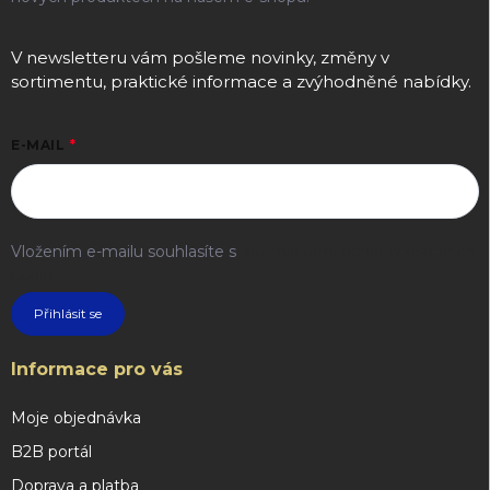
V newsletteru vám pošleme novinky, změny v
sortimentu, praktické informace a zvýhodněné nabídky.
E-MAIL
Vložením e-mailu souhlasíte s
podmínkami ochrany osobních
údajů
Přihlásit se
Informace pro vás
Moje objednávka
B2B portál
Doprava a platba