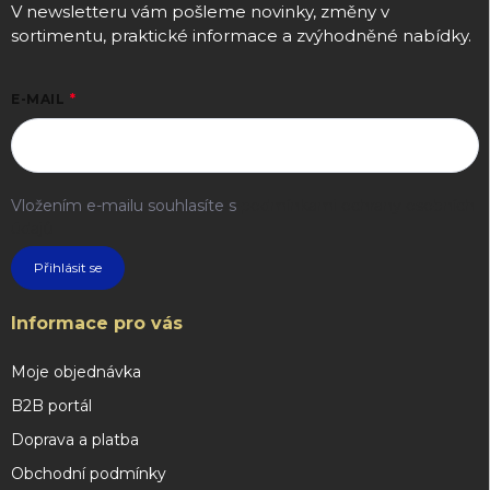
V newsletteru vám pošleme novinky, změny v
sortimentu, praktické informace a zvýhodněné nabídky.
E-MAIL
Vložením e-mailu souhlasíte s
podmínkami ochrany osobních
údajů
Přihlásit se
Informace pro vás
Moje objednávka
B2B portál
Doprava a platba
Obchodní podmínky