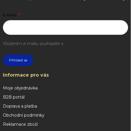
E-MAIL
Vložením e-mailu souhlasíte s
podmínkami ochrany osobních
údajů
Přihlásit se
Informace pro vás
Moje objednávka
B2B portál
Doprava a platba
Obchodní podmínky
Reklamace zboží