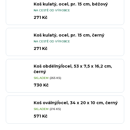
Koš kulatý, ocel, pr. 15 cm, béžový
NA CESTĚ OD VÝROBCE
271 Kč
Koš kulatý, ocel, pr. 15 cm, černý
NA CESTĚ OD VÝROBCE
271 Kč
Koš obdélný/ocel, 53 x 7,5 x 16,2 cm,
černý
SKLADEM
(265 KS)
730 Kč
Koš oválný/ocel, 34 x 20 x 10 cm, černý
SKLADEM
(216 KS)
571 Kč