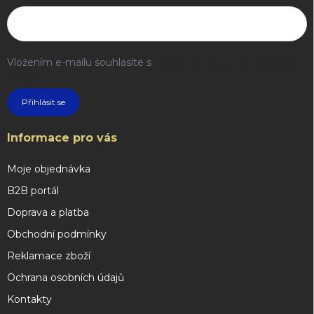
Vložením e-mailu souhlasíte s
podmínkami ochrany osobních
údajů
Přihlásit se
Informace pro vás
Moje objednávka
B2B portál
Doprava a platba
Obchodní podmínky
Reklamace zboží
Ochrana osobních údajů
Kontakty