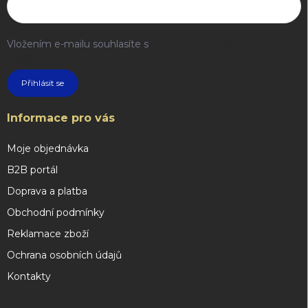
Vložením e-mailu souhlasíte s
podmínkami ochrany osobních
údajů
Přihlásit se
Informace pro vás
Moje objednávka
B2B portál
Doprava a platba
Obchodní podmínky
Reklamace zboží
Ochrana osobních údajů
Kontakty