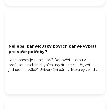
Nejlepší pánve: Jaký povrch pánve vybrat
pro vaše potřeby?
Která pánev je ta nejlepší? Odpověď, kterou v
profesionálních kuchyních uslyšíte nejčastěji, zní
jednoduše: záleží. Univerzální pánev, která by zvládl...