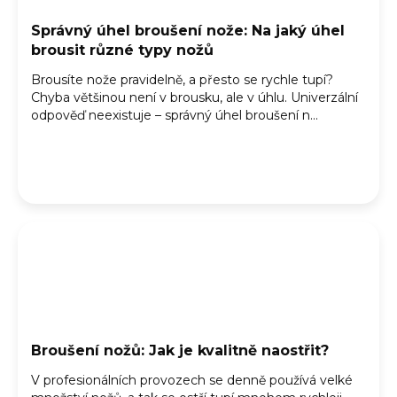
Správný úhel broušení nože: Na jaký úhel
brousit různé typy nožů
Brousíte nože pravidelně, a přesto se rychle tupí?
Chyba většinou není v brousku, ale v úhlu. Univerzální
odpověď neexistuje – správný úhel broušení n...
Broušení nožů: Jak je kvalitně naostřit?
V profesionálních provozech se denně používá velké