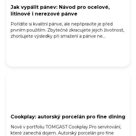
Jak vypálit pánev: Návod pro ocelové,
litinové i nerezové pánve
Pořídíte si kvalitní pánve, ale nepřipravíte je před
prvním použitím. Zbytečně zkracujete jejich životnost,
zhoršujete výsledky při smažení a pánve ne...
Cookplay: autorský porcelán pro fine dining
Nově v portfoliu TOMGAST Cookplay.Pro servírování,
které zanechá dojem. Autorský porcelán pro fine