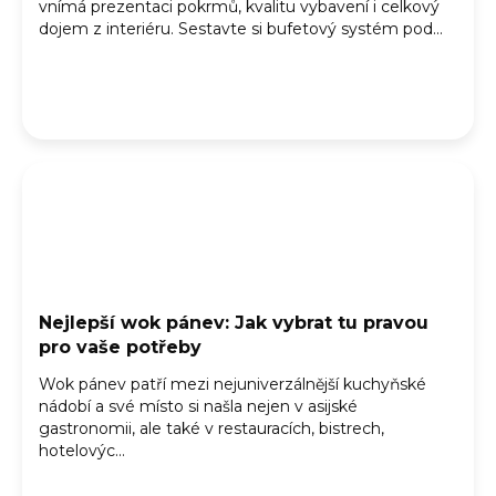
vnímá prezentaci pokrmů, kvalitu vybavení i celkový
dojem z interiéru. Sestavte si bufetový systém pod...
Nejlepší wok pánev: Jak vybrat tu pravou
pro vaše potřeby
Wok pánev patří mezi nejuniverzálnější kuchyňské
nádobí a své místo si našla nejen v asijské
gastronomii, ale také v restauracích, bistrech,
hotelovýc...