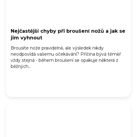
Nejčastější chyby při broušení nožů a jak se
jim vyhnout
Brousíte nože pravidelně, ale výsledek nikdy
neodpovídá vašemu očekávání? Příčina bývá téměř
vždy stejná - během broušení se opakuje některá z
běžných...