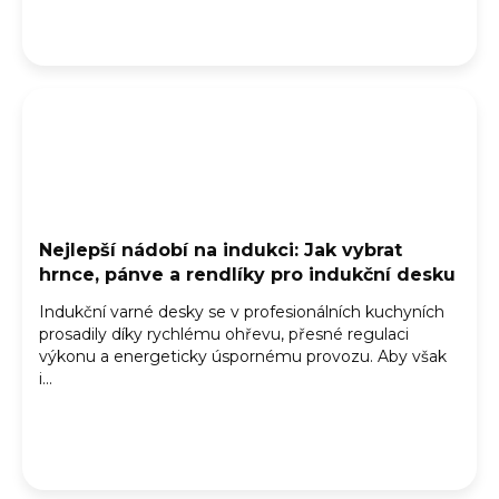
Nejlepší nádobí na indukci: Jak vybrat
hrnce, pánve a rendlíky pro indukční desku
Indukční varné desky se v profesionálních kuchyních
prosadily díky rychlému ohřevu, přesné regulaci
výkonu a energeticky úspornému provozu. Aby však
i...