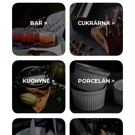
BAR >
CUKRÁRNA >
KUCHYNĚ >
PORCELÁN >