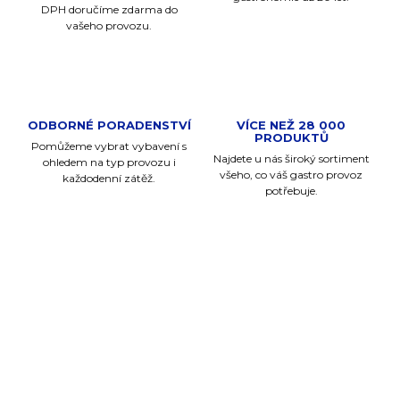
DPH doručíme zdarma do
vašeho provozu.
ODBORNÉ PORADENSTVÍ
VÍCE NEŽ 28 000
PRODUKTŮ
Pomůžeme vybrat vybavení s
Najdete u nás široký sortiment
ohledem na typ provozu i
všeho, co váš gastro provoz
každodenní zátěž.
potřebuje.