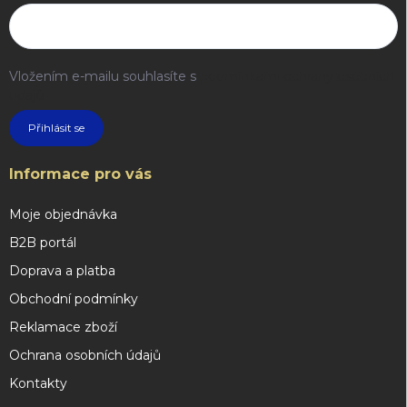
Vložením e-mailu souhlasíte s
podmínkami ochrany osobních
údajů
Přihlásit se
Informace pro vás
Moje objednávka
B2B portál
Doprava a platba
Obchodní podmínky
Reklamace zboží
Ochrana osobních údajů
Kontakty