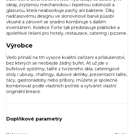
okraji, zvýšenou mechanickou i tepelnou odolností a
glazurou, která neabsorbuje pachy ani bakterie. Díky
nadčasovému designu ve slonovinové barvě působí
vkusně a zároveň se snadno kombinuje s dalším
inventářem. Kolekce Forte tak představuje praktické a
spolehlivé řešení pro hotely, restaurace, catering i pizzerie.
Výrobce
Verlo přináší na trh vysoce kvalitní zařízení a příslušenství,
bez kterých se neobejde žádný bufet. Ať už jde o
bufetové systémy, talíře z tvrzeného skla, cateringové
stoly i ubrusy, chafingy, dubové skříňky, prezentační talíře,
tácy, gastronádoby nebo příbory, můžete je společně
kombinovat podle vlastních potřeb a vytvářet vlastní
originální kreace.
Doplňkové parametry