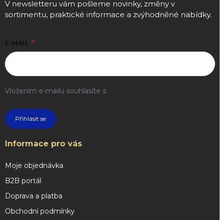
V newsletteru vám pošleme novinky, změny v
sortimentu, praktické informace a zvýhodněné nabídky.
E-MAIL
Vložením e-mailu souhlasíte s
podmínkami ochrany osobních
údajů
Přihlásit se
Informace pro vás
Moje objednávka
B2B portál
Doprava a platba
Obchodní podmínky