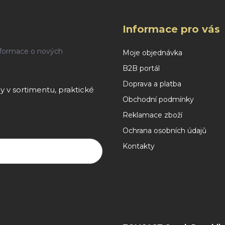
Informace pro vás
nformace o nových
Moje objednávka
B2B portál
Doprava a platba
 v sortimentu, praktické
Obchodní podmínky
Reklamace zboží
Ochrana osobních údajů
Kontakty
rany osobních údajů