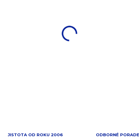
−
+
DETAILNÍ INFORMACE
ZEPTAT SE
JISTOTA OD ROKU 2006
ODBORNÉ PORADE