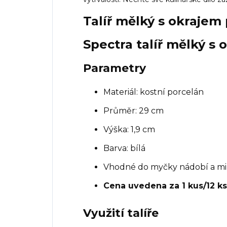
Talíř mělký s okrajem 
Spectra talíř mělký s 
Parametry
Materiál: kostní porcelán
Průměr: 29 cm
Výška: 1,9 cm
Barva: bílá
Vhodné do myčky nádobí a mi
Cena uvedena za 1 kus/12 ks
Využití talíře