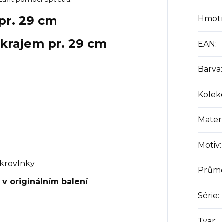
pr. 29 cm
Hmot
okrajem pr. 29 cm
EAN
:
Barva
:
Kolek
Materi
Motiv
:
krovlnky
Prům
 v originálním balení
Série
:
Tvar
: