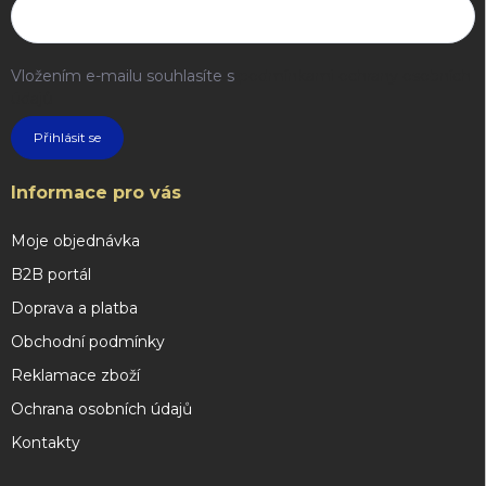
Vložením e-mailu souhlasíte s
podmínkami ochrany osobních
údajů
Přihlásit se
Informace pro vás
Moje objednávka
B2B portál
Doprava a platba
Obchodní podmínky
Reklamace zboží
Ochrana osobních údajů
Kontakty