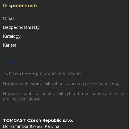
O společnosti
O nás
Bezpečnostní listy
Katalogy
Kariéra
BLOG
TOMGAST – vše pro profesionální bufet
Nejlepší wok pánev: Jak vybrat tu pravou pro vaše potřeby
Nejlepší nádobí na indukci: Jak vybrat hrnce, pánve a rendlíky
pro indukční desku
TOMGAST Czech Republic s.r.o.
Bohumínská 1876/2, Karviná