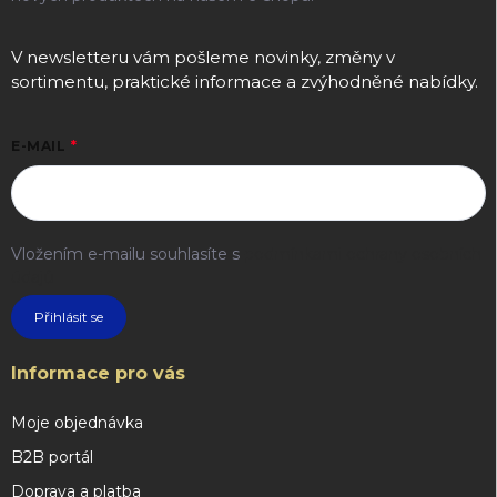
V newsletteru vám pošleme novinky, změny v
sortimentu, praktické informace a zvýhodněné nabídky.
E-MAIL
Vložením e-mailu souhlasíte s
podmínkami ochrany osobních
údajů
Přihlásit se
Informace pro vás
Moje objednávka
B2B portál
Doprava a platba