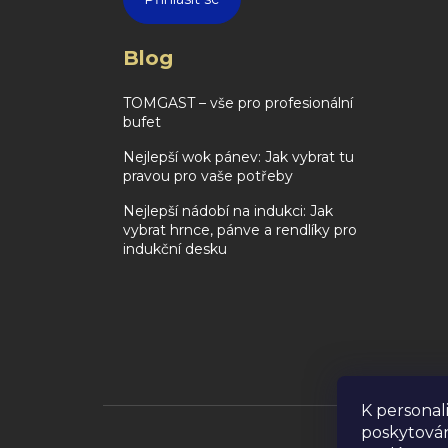
Blog
TOMGAST – vše pro profesionální
bufet
Nejlepší wok pánev: Jak vybrat tu
pravou pro vaše potřeby
Nejlepší nádobí na indukci: Jak
vybrat hrnce, pánve a rendlíky pro
indukční desku
K personal
poskytován