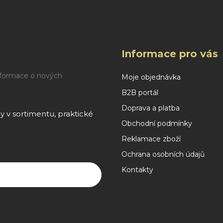
Informace pro vás
nformace o nových
Moje objednávka
B2B portál
Doprava a platba
 v sortimentu, praktické
Obchodní podmínky
Reklamace zboží
Ochrana osobních údajů
Kontakty
rany osobních údajů