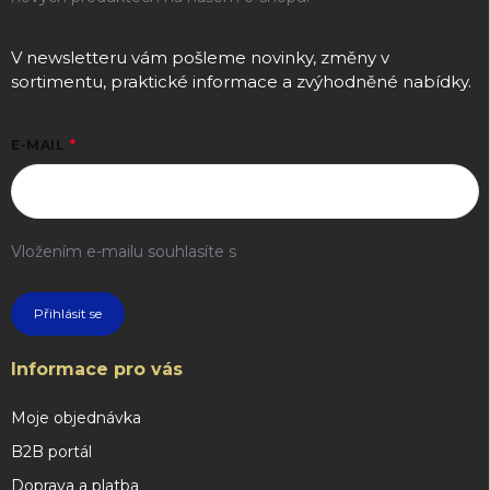
V newsletteru vám pošleme novinky, změny v
sortimentu, praktické informace a zvýhodněné nabídky.
E-MAIL
Vložením e-mailu souhlasíte s
podmínkami ochrany osobních
údajů
Přihlásit se
Informace pro vás
Moje objednávka
B2B portál
Doprava a platba