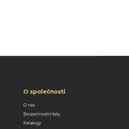
O společnosti
O nás
Bezpečnostní listy
Katalogy