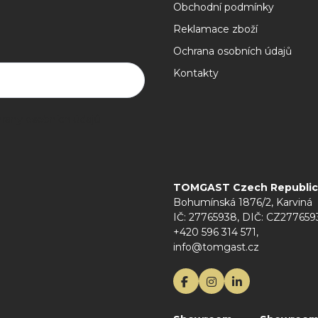
Obchodní podmínky
Reklamace zboží
Ochrana osobních údajů
Kontakty
rany osobních údajů
TOMGAST Czech Republic s
Bohumínská 1876/2, Karviná
IČ: 27765938, DIČ: CZ277659
+420 596 314 571,
info@tomgast.cz