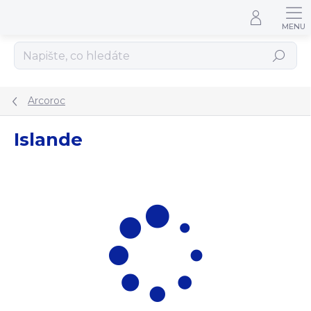
Přejít na obsah
Hledat
Arcoroc
Islande