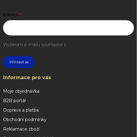
E-MAIL
Vložením e-mailu souhlasíte s
podmínkami ochrany osobních
údajů
Přihlásit se
Informace pro vás
Moje objednávka
B2B portál
Doprava a platba
Obchodní podmínky
Reklamace zboží